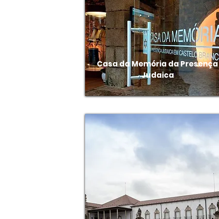
Casa da Memória da Presença
Judaica