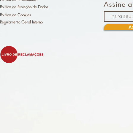
Assine a
Política de Proteção de Dados
Política de Cookies
Regulamento Geral Interno
A