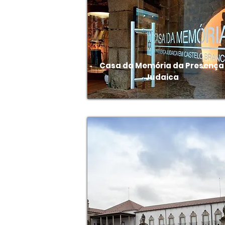
Casa da Memória da Presença
Judaica