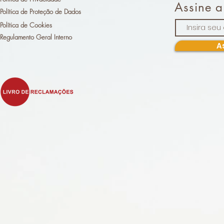
Assine a
Política de Proteção de Dados
Política de Cookies
Regulamento Geral Interno
A