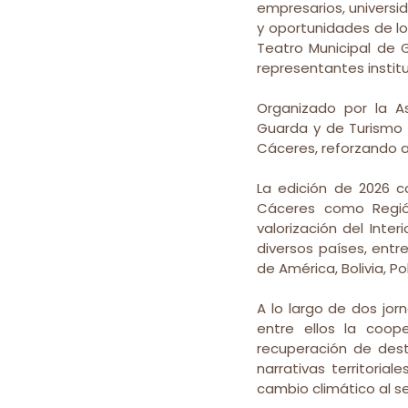
empresarios, universid
y oportunidades de los 
Teatro Municipal de 
representantes institu
Organizado por la As
Guarda y de Turismo 
Cáceres, reforzando a
La edición de 2026 c
Cáceres como Región
valorización del Inte
diversos países, entre
de América, Bolivia, Po
A lo largo de dos jorn
entre ellos la coope
recuperación de dest
narrativas territorial
cambio climático al se