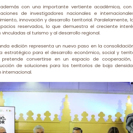
 además con una importante vertiente académica, con 
taciones de investigadores nacionales e internacionales
iento, innovación y desarrollo territorial. Paralelamente, l
acios reservados, lo que demuestra el creciente interés
inculadas al turismo y al desarrollo regional.
gunda edición representa un nuevo paso en la consolidación
 estratégico para el desarrollo económico, social y territo
 pretende convertirse en un espacio de cooperación, 
ucción de soluciones para los territorios de baja densida
n internacional.