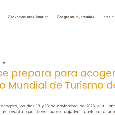
Conversaciones Interior
Congresos y Jornadas
Interio
ura
e prepara para acoger e
 Mundial de Turismo d
cogerá, los días 18 y 19 de noviembre de 2026, el II Con
r, un evento que tiene como objetivo reunir a responsa