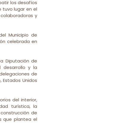
atir los desafíos 
 tuvo lugar en el 
colaboradoras y 
el Municipio de 
ón celebrada en 
a Diputación de 
desarrollo y la 
 delegaciones de 
, Estados Unidos 
ios del interior, 
d turística, la 
construcción de 
s que plantea el 