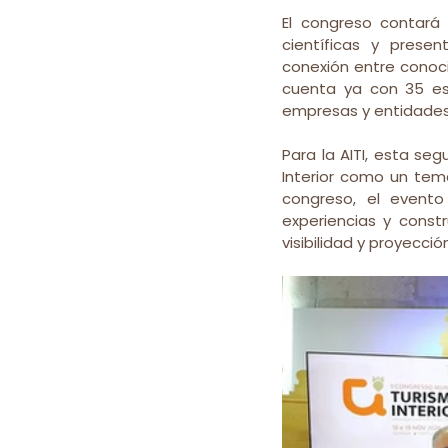
El congreso contará
científicas y presen
conexión entre conocim
cuenta ya con 35 esp
empresas y entidades v
Para la AITI, esta se
Interior como un tema
congreso, el evento
experiencias y constr
visibilidad y proyecció