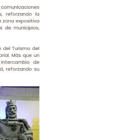
comunicaciones 
, reforzando la 
a zona expositiva 
 de municipios, 
 del Turismo del 
rial. Más que un 
intercambio de 
d, reforzando su 