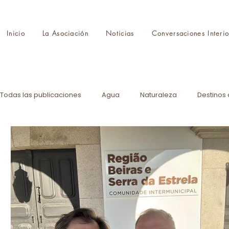
Inicio
La Asociación
Noticias
Conversaciones Interio
Todas las publicaciones
Agua
Naturaleza
Destinos 
Protocolo
Feria
Formación