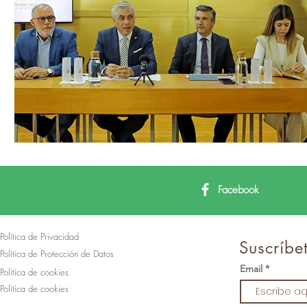
Facebook
Política de Privacidad
Suscríbet
Política de Protección de Datos
Email
Política de cookies
Política de cookies