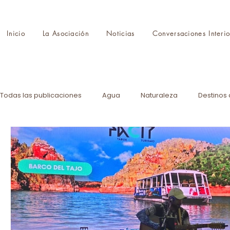
Inicio
La Asociación
Noticias
Conversaciones Interio
Todas las publicaciones
Agua
Naturaleza
Destinos 
Protocolo
Feria
Formación