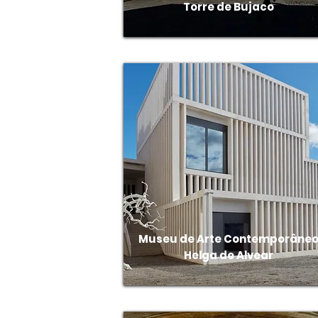
Torre de Bujaco
Museu de Arte Contemporâne
Helga de Alvear