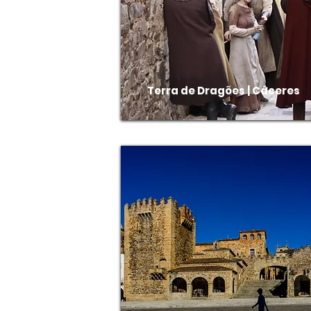
Terra de Dragões | Cáceres