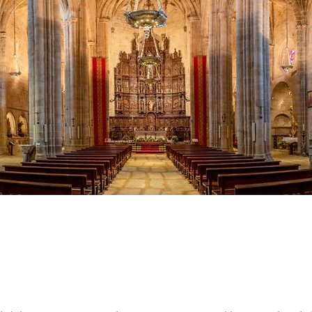
tedral de Santa Marí