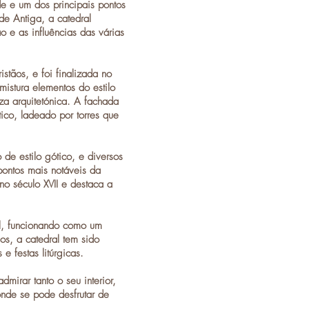
 e um dos principais pontos
de Antiga
, a catedral
ão e as influências das várias
stãos, e foi finalizada no
 mistura elementos do
estilo
za arquitetónica. A fachada
ico, ladeado por torres que
de estilo gótico, e diversos
pontos mais notáveis da
 no século XVII e destaca a
al, funcionando como um
os, a catedral tem sido
e festas litúrgicas.
mirar tanto o seu interior,
onde se pode desfrutar de