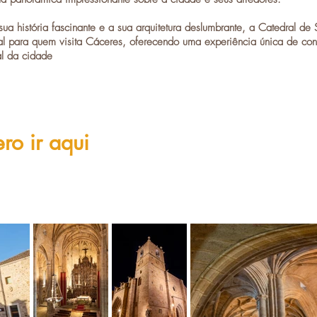
ua história fascinante e a sua arquitetura deslumbrante, a
Catedral de 
al para quem visita Cáceres, oferecendo uma experiência única de conta
al da cidade
ro ir aqui