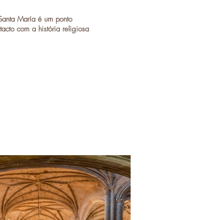
Santa María
é um ponto
cto com a história religiosa