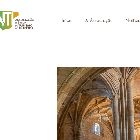
Início
A Associação
Notíci