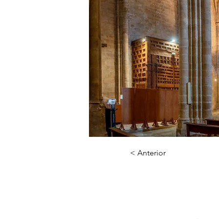
< Anterior
Ca