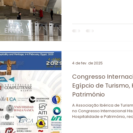
4 de fev. de 2025
Congresso Internac
Egípcio de Turismo,
Património
A Associação Ibérica de Turis
no Congresso Internacional Hi
Hospitalidade e Património, rea