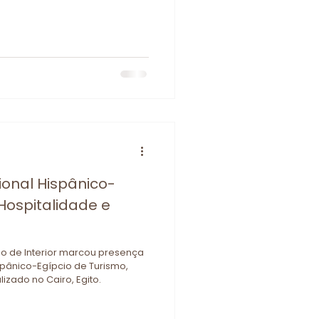
ional Hispânico-
 Hospitalidade e
mo de Interior marcou presença
spânico-Egípcio de Turismo,
lizado no Cairo, Egito.