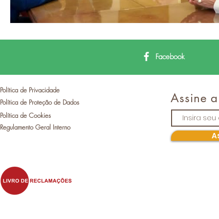
Facebook
Política de Privacidade
Assine a
Política de Proteção de Dados
Política de Cookies
Regulamento Geral Interno
A