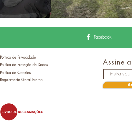
Facebook
Política de Privacidade
Assine a
Política de Proteção de Dados
Política de Cookies
Regulamento Geral Interno
A