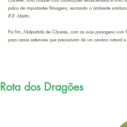
Cáceres, uma cidade com construções renascentistas e uma ar
palco de importantes filmagens, recriando o ambiente sombrio
R.R. Martin
.
Por fim, Malpartida de Cáceres, com as suas paisagens com f
para cenas exteriores que precisavam de um cenário natural e
Rota dos Dragões