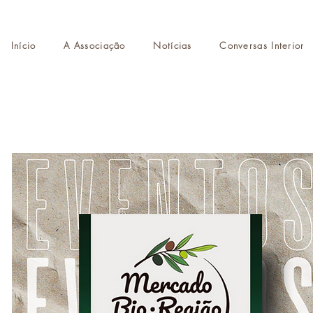
Início
A Associação
Notícias
Conversas Interior