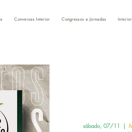
as
Conversas Interior
Congressos e Jornadas
Interio
sábado, 07/11
  |  
M