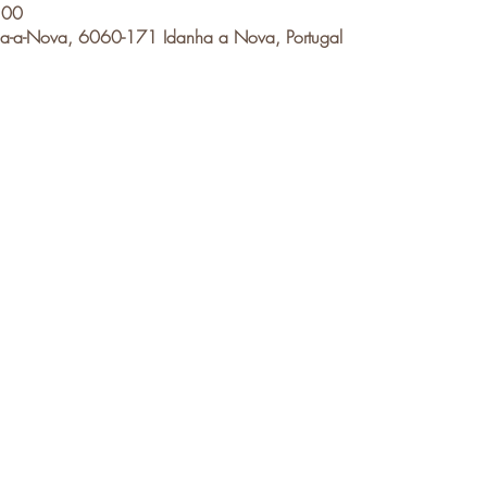
:00
a-a-Nova, 6060-171 Idanha a Nova, Portugal