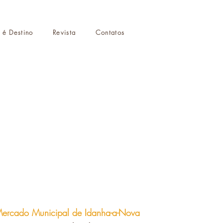
r é Destino
Revista
Contatos
ercado Municipal de Idanha-a-Nova