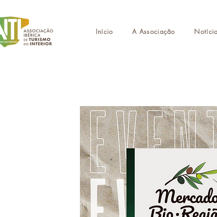
Início
A Associação
Notíci