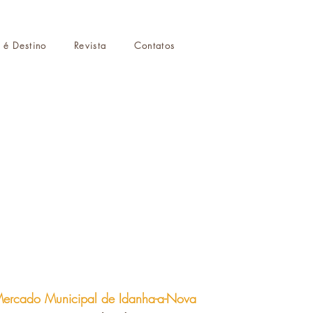
r é Destino
Revista
Contatos
ercado Municipal de Idanha-a-Nova