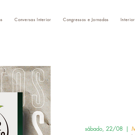
as
Conversas Interior
Congressos e Jornadas
Interio
sábado, 22/08
  |  
M