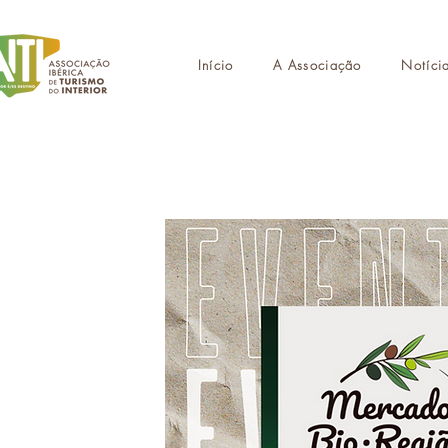
Início
A Associação
Notíci