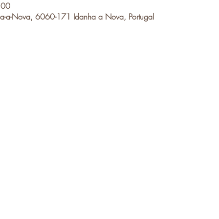
:00
a-a-Nova, 6060-171 Idanha a Nova, Portugal