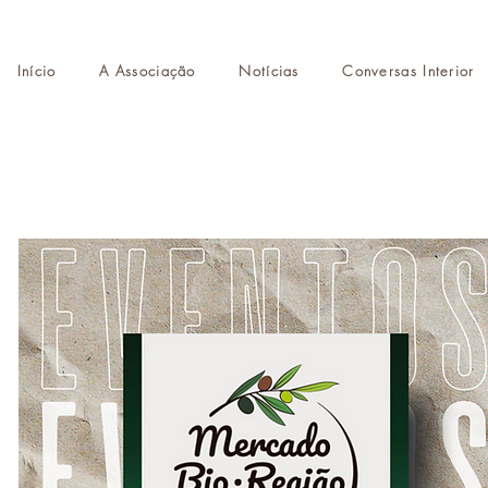
Início
A Associação
Notícias
Conversas Interior