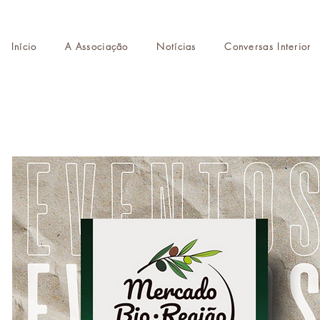
Início
A Associação
Notícias
Conversas Interior