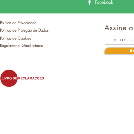
Facebook
Política de Privacidade
Assine a
Política de Proteção de Dados
Política de Cookies
Regulamento Geral Interno
A