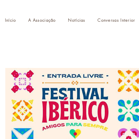
Início
A Associação
Notícias
Conversas Interior