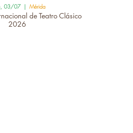
a, 03/07
  |  
Mérida
ernacional de Teatro Clásico
2026