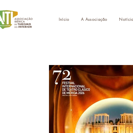
Início
A Associação
Notíci