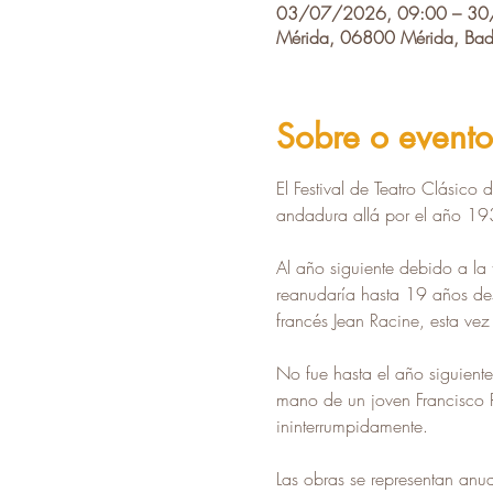
03/07/2026, 09:00 – 30
Mérida, 06800 Mérida, Bad
Sobre o evento
El Festival de Teatro Clásico
andadura allá por el año 193
Al año siguiente debido a la 
reanudaría hasta 19 años de
francés Jean Racine, esta ve
No fue hasta el año siguiente
mano de un joven Francisco R
ininterrumpidamente.
Las obras se representan anu