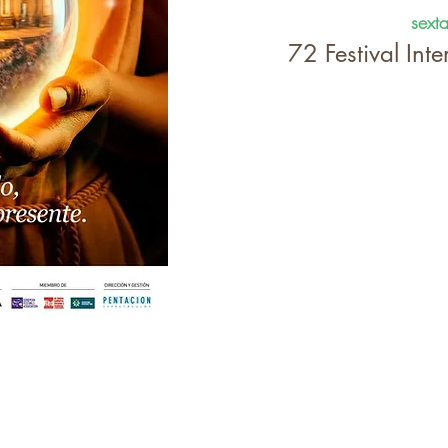
sext
72 Festival Int