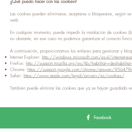
¿Qué puedo hacer con las cookies?
Las cookies pueden eliminarse, aceptarse o bloquearse, según se
web.
En cualquier momento, puede impedir la instalación de cookies (
no obstante, en ese caso no podemos garantizar el correcto funcio
A continuación, proporcionamos los enlaces para gestionar y blo
Internet Explorer:
http://windows.microsoft.com/es-xl/internet-ex
FireFox:
http://support.mozilla.org/es/kb/habilitar-y-deshabilitar-
Chrome:
https://support.google.com/chrome/answer/95647?h
Safari:
https://www.apple.com/legal/privacy/es/cookies/
También puede eliminar las cookies que ya se hayan guardado e
Facebook