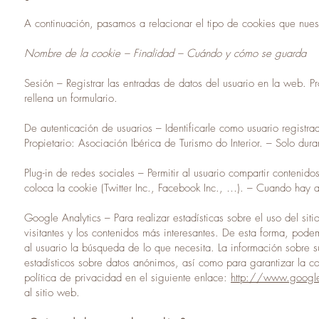
A continuación, pasamos a relacionar el tipo de cookies que nuest
Nombre de la cookie – Finalidad – Cuándo y cómo se guarda
Sesión – Registrar las entradas de datos del usuario en la web. Pr
rellena un formulario.
De autenticación de usuarios – Identificarle como usuario registra
Propietario: Asociación Ibérica de Turismo do Interior. – Solo dura
Plug-in de redes sociales – Permitir al usuario compartir conteni
coloca la cookie (Twitter Inc., Facebook Inc., …). – Cuando hay 
Google Analytics – Para realizar estadísticas sobre el uso del sit
visitantes y los contenidos más interesantes. De esta forma, podem
al usuario la búsqueda de lo que necesita. La información sobre su
estadísticos sobre datos anónimos, así como para garantizar la con
política de privacidad en el siguiente enlace:
http://www.google
al sitio web.