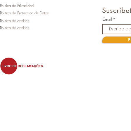
Política de Privacidad
Suscríbet
Política de Protección de Datos
Email
Política de cookies
Política de cookies
F