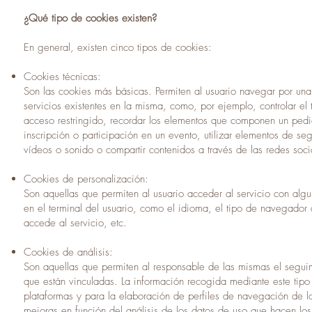
¿Qué tipo de cookies existen?
En general, existen cinco tipos de cookies:
Cookies técnicas:
Son las cookies más básicas. Permiten al usuario navegar por una 
servicios existentes en la misma, como, por ejemplo, controlar el 
acceso restringido, recordar los elementos que componen un pedid
inscripción o participación en un evento, utilizar elementos de s
vídeos o sonido o compartir contenidos a través de las redes soci
Cookies de personalización:
Son aquellas que permiten al usuario acceder al servicio con algun
en el terminal del usuario, como el idioma, el tipo de navegador 
accede al servicio, etc.
Cookies de análisis:
Son aquellas que permiten al responsable de las mismas el seguimi
que están vinculadas. La información recogida mediante este tipo 
plataformas y para la elaboración de perfiles de navegación de los
mejoras en función del análisis de los datos de uso que hacen los 