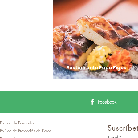
Restaurante Papa Figos
Facebook
Política de Privacidad
Suscríbet
Política de Protección de Datos
Email