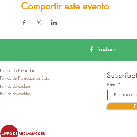
Compartir este evento
Facebook
Política de Privacidad
Suscríbet
Política de Protección de Datos
Email
Política de cookies
Política de cookies
F