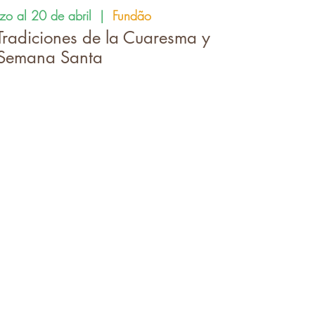
zo al 20 de abril
  |  
Fundão
Tradiciones de la Cuaresma y
 Semana Santa