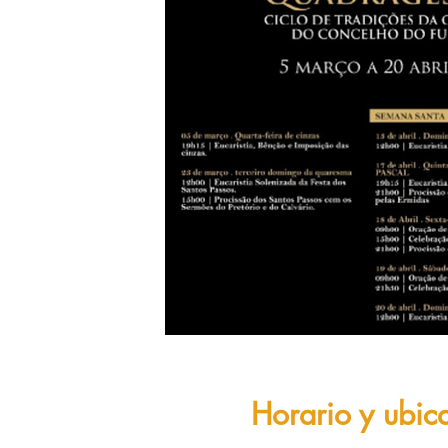
Horario y ubic