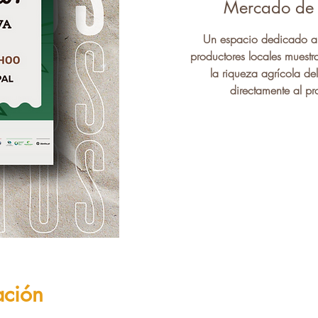
Mercado de 
Un espacio dedicado a 
productores locales muestra
la riqueza agrícola de
directamente al pr
ación