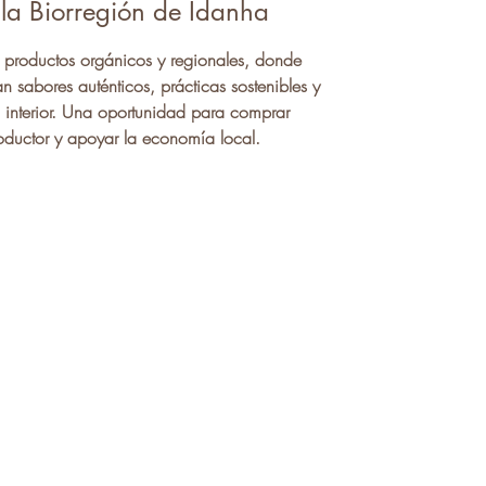
la Biorregión de Idanha
productos orgánicos y regionales, donde
n sabores auténticos, prácticas sostenibles y
l interior. Una oportunidad para comprar
oductor y apoyar la economía local.