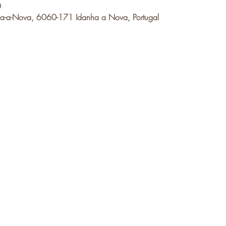
0
a-a-Nova, 6060-171 Idanha a Nova, Portugal