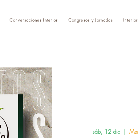
Conversaciones Interior
Congresos y Jornadas
Interio
sáb, 12 dic
  |  
Mer