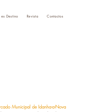
r es Destino
Revista
Contactos
cado Municipal de Idanha-a-Nova