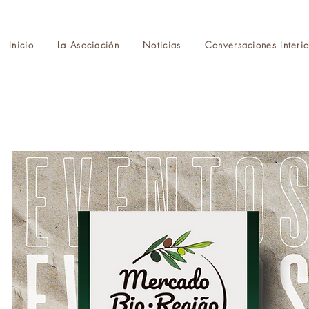
Inicio
La Asociación
Noticias
Conversaciones Interio