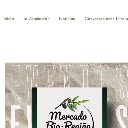
Inicio
La Asociación
Noticias
Conversaciones Interio