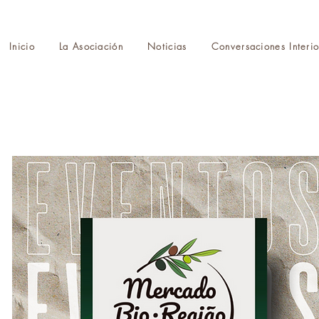
Inicio
La Asociación
Noticias
Conversaciones Interio