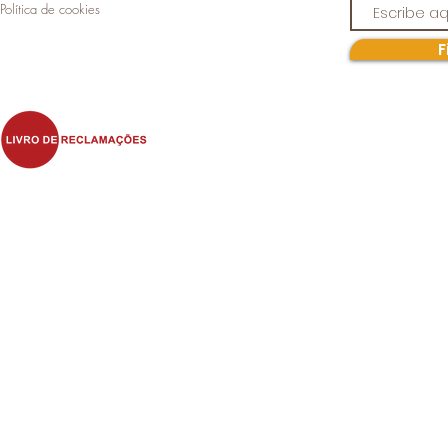
Política de cookies
F