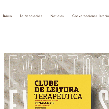
Inicio
La Asociación
Noticias
Conversaciones Interio