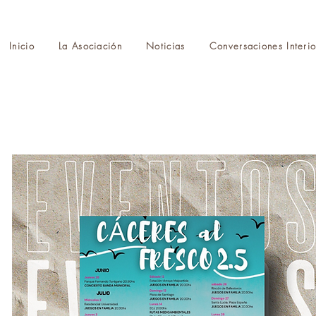
Inicio
La Asociación
Noticias
Conversaciones Interio