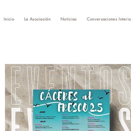
Inicio
La Asociación
Noticias
Conversaciones Interio