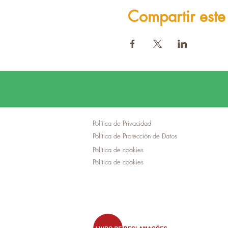
Compartir este
Política de Privacidad
Política de Protección de Datos
Política de cookies
Política de cookies