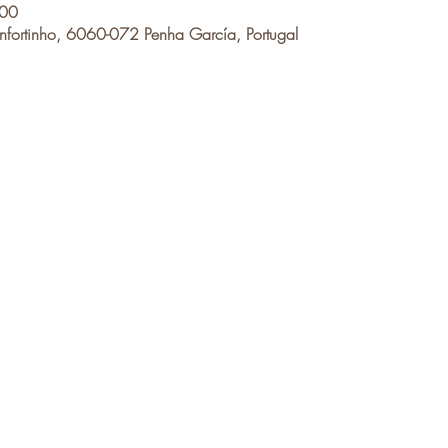
:00
fortinho, 6060-072 Penha García, Portugal