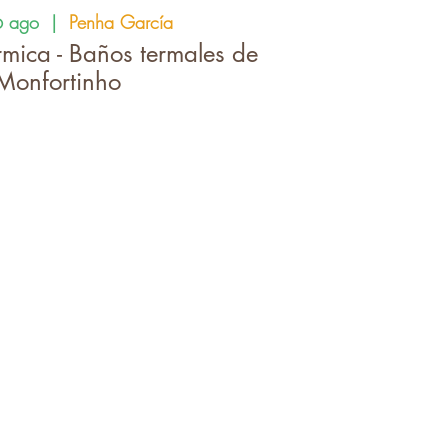
6 ago
  |  
Penha García
mica - Baños termales de
Monfortinho