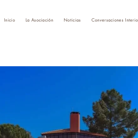
Inicio
La Asociación
Noticias
Conversaciones Interio