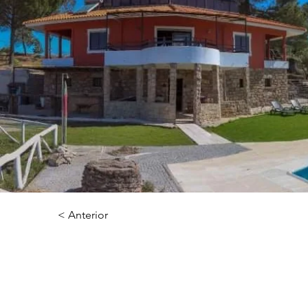
< Anterior
Charme Lus