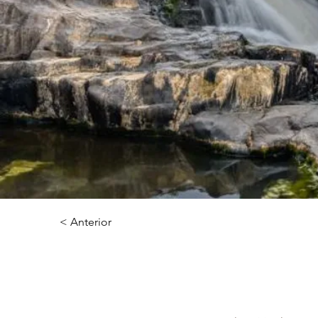
< Anterior
El Chorreró