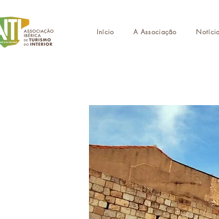
Início
A Associação
Notíci