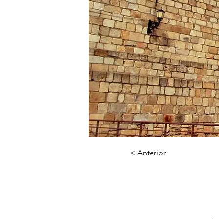
< Anterior
Ca