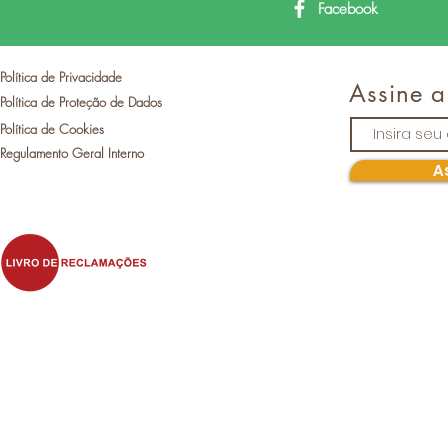
Facebook
Política de Privacidade
Assine a
Política de Proteção de Dados
Política de Cookies
Regulamento Geral Interno
A