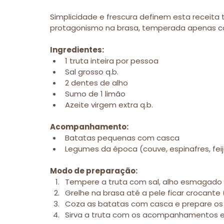
Simplicidade e frescura definem esta receita t
protagonismo na brasa, temperada apenas co
Ingredientes:
1 truta inteira por pessoa
Sal grosso q.b.
2 dentes de alho
Sumo de 1 limão
Azeite virgem extra q.b.
Acompanhamento:
Batatas pequenas com casca
Legumes da época (couve, espinafres, fei
Modo de preparação:
Tempere a truta com sal, alho esmagado 
Grelhe na brasa até a pele ficar crocante
Coza as batatas com casca e prepare os
Sirva a truta com os acompanhamentos e