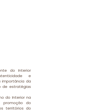
te do Interior 
enticidade e 
 importância da 
 de estratégias 
 do Interior na 
de promoção do 
 territórios do 