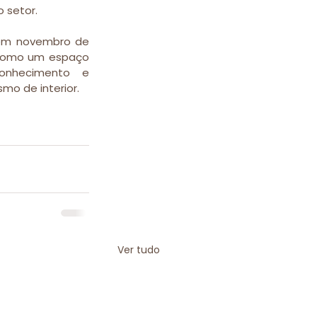
o setor.
em novembro de 
como um espaço 
conhecimento e 
mo de interior.
Ver tudo