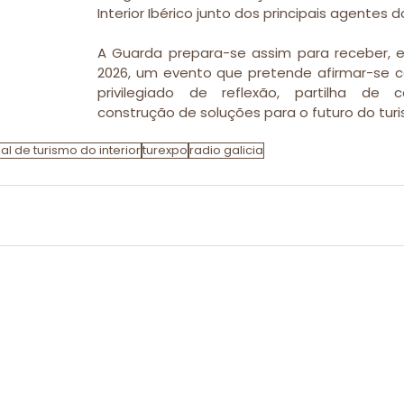
Interior Ibérico junto dos principais agentes d
A Guarda prepara-se assim para receber, 
2026, um evento que pretende afirmar-se 
privilegiado de reflexão, partilha de 
construção de soluções para o futuro do turis
l de turismo do interior
turexpo
radio galicia