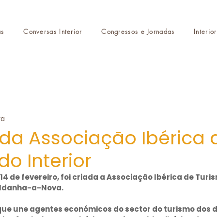
as
Conversas Interior
Congressos e Jornadas
Interio
ra
da Associação Ibérica 
do Interior
4 de fevereiro, foi criada a Associação Ibérica de Turis
 Idanha-a-Nova.
ue une agentes económicos do sector do turismo dos do