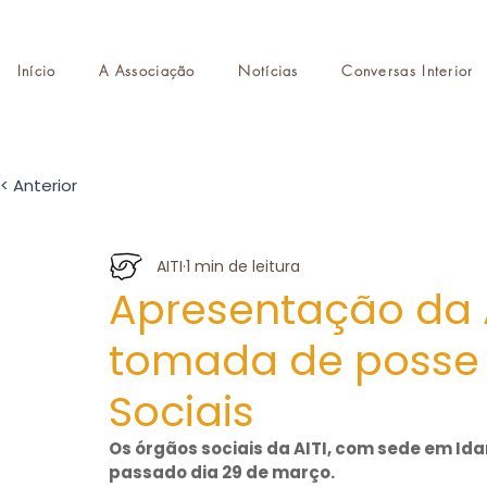
Início
A Associação
Notícias
Conversas Interior
< Anterior
AITI
1 min de leitura
Apresentação da A
tomada de posse 
Sociais
Os órgãos sociais da AITI, com sede em Id
passado dia 29 de março.