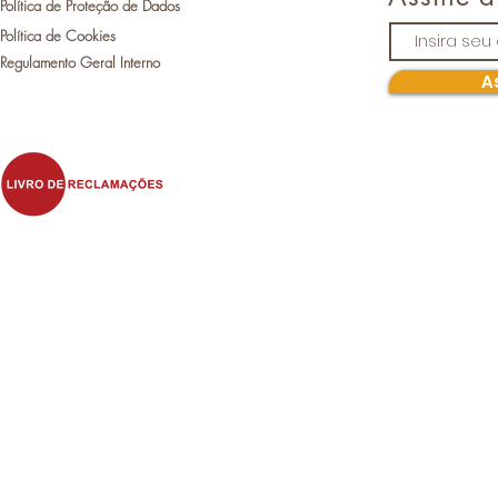
Política de Proteção de Dados
Política de Cookies
Regulamento Geral Interno
A