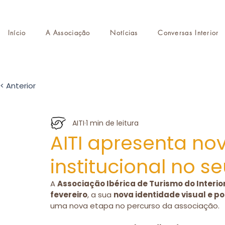
Início
A Associação
Notícias
Conversas Interior
< Anterior
AITI
1 min de leitura
AITI apresenta no
institucional no se
A 
Associação Ibérica de Turismo do Interior
fevereiro
, a sua 
nova identidade visual e p
uma nova etapa no percurso da associação.