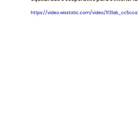
https://video.wixstatic.com/video/1f31ab_cc5