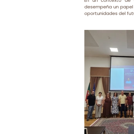
En un contexto de cr
desempeña un papel f
oportunidades del fut