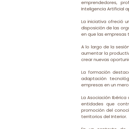
emprendedores, prof
Inteligencia Artificial
La iniciativa ofreció 
disposición de las or
en que las empresas 
A lo largo de la sesi
aumentar la productiv
crear nuevas oportunid
La formación destacó
adaptación tecnológ
empresas en un merca
La Asociación Ibérica
entidades que contr
promoción del conoci
territorios del Interior.