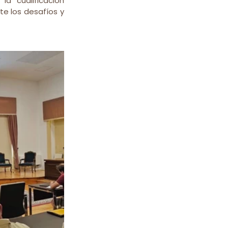
a cualificación 
 los desafíos y 