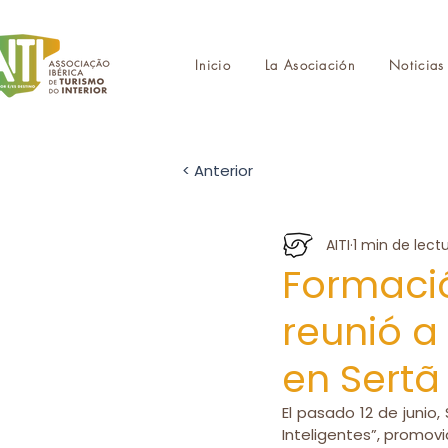
Inicio
La Asociación
Noticias
< Anterior
AITI
1 min de lect
Formación
reunió a
en Sertã
El pasado 12 de junio
Inteligentes”, promovi