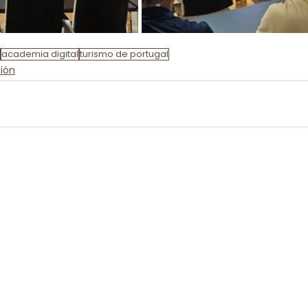
academia digital
turismo de portugal
ión