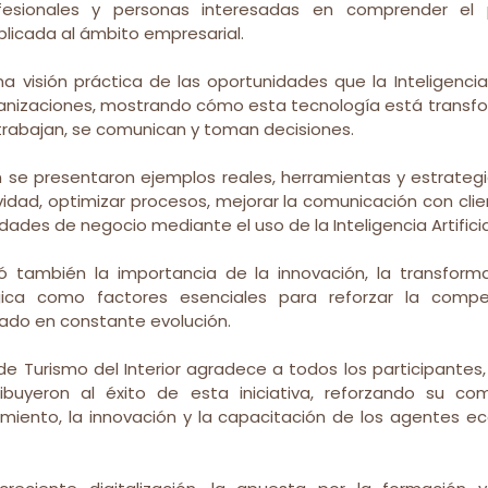
esionales y personas interesadas en comprender el p
 aplicada al ámbito empresarial.
una visión práctica de las oportunidades que la Inteligencia 
ganizaciones, mostrando cómo esta tecnología está transf
trabajan, se comunican y toman decisiones.
ón se presentaron ejemplos reales, herramientas y estrateg
idad, optimizar procesos, mejorar la comunicación con clien
ades de negocio mediante el uso de la Inteligencia Artificia
 también la importancia de la innovación, la transformaci
ica como factores esenciales para reforzar la competi
do en constante evolución.
 de Turismo del Interior agradece a todos los participantes,
ibuyeron al éxito de esta iniciativa, reforzando su co
miento, la innovación y la capacitación de los agentes ec