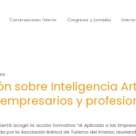
Conversaciones Interior
Congresos y Jornadas
Interio
ura
 sobre Inteligencia Arti
 empresarios y profesio
, Sertã acogió la acción formativa “IA Aplicada a las Empres
da por la Asociación Ibérica de Turismo del Interior, reunien