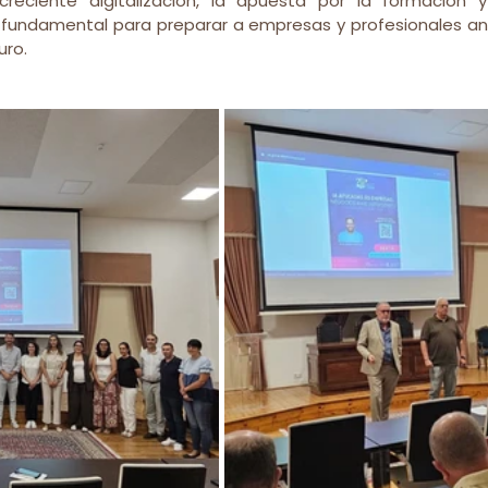
eciente digitalización, la apuesta por la formación y l
undamental para preparar a empresas y profesionales ante
uro.