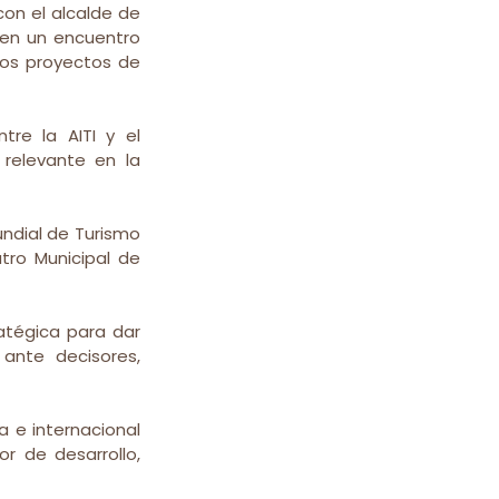
on el alcalde de 
 en un encuentro 
vos proyectos de 
re la AITI y el 
elevante en la 
ndial de Turismo 
tro Municipal de 
atégica para dar 
 ante decisores, 
 e internacional 
r de desarrollo, 