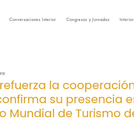
Conversaciones Interior
Congresos y Jornadas
Interio
ura
refuerza la cooperació
 confirma su presencia en
 Mundial de Turismo d