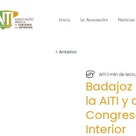
Inicio
La Asociación
Noticias
< Anterior
AITI
1 min de lect
Badajoz 
la AITI y
Congreso
Interior