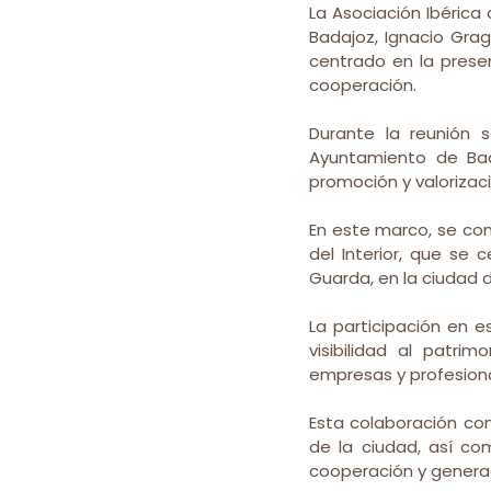
La Asociación Ibérica
Badajoz, Ignacio Grag
centrado en la presen
cooperación.
Durante la reunión s
Ayuntamiento de Bad
promoción y valorizació
En este marco, se con
del Interior, que se 
Guarda, en la ciudad 
La participación en e
visibilidad al patrim
empresas y profesional
Esta colaboración con
de la ciudad, así com
cooperación y generac