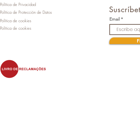
Política de Privacidad
Suscríbet
Política de Protección de Datos
Email
Política de cookies
Política de cookies
F