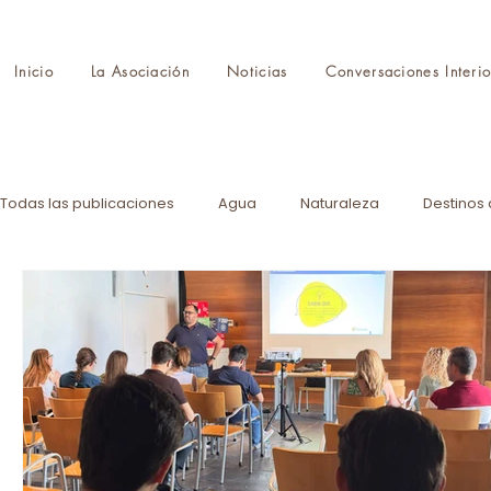
Inicio
La Asociación
Noticias
Conversaciones Interio
Todas las publicaciones
Agua
Naturaleza
Destinos 
Protocolo
Feria
Formación